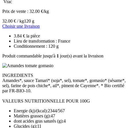
Vrac
Prix de vente :
32.00 €/kg
32.00 € / kg
120 g
Choisir une livraison
3.84 € la pièce
Lieu de transformation : France
Conditionnement : 120 g
Produit commandable jusqu'à
1
jour(s) avant la livraison
INGREDIENTS
Amandes*, sauce Tamari* (soja*, sel), tomate*, gomasio* (sésame*,
sel), farine de pois chiche*, ail*, piment de Cayenne*. * Bio certifié
par FR-BIO-10.
VALEURS NUTRITIONNELLE POUR 100G
Energie (kj)/(kcal):2344/567
Matières grasses (g):47
dont acides gras saturés (g):4
Glucides (g):11