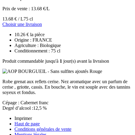
Prix de vente :
13.68 €/L
13.68 € / L
75 cl
Choisir une livraison
10.26 € la pièce
Origine : FRANCE
Agriculture : Biologique
Conditionnement : 75 cl
Produit commandable jusqu'à
1
jour(s) avant la livraison
Robe grenat aux reflets cerise. Nez aromatique avec un parfum de
cerise , griotte, cassis. En bouche, le vin est souple avec des tannins
soyeux et fondus.
Cépage : Cabernet franc
Degré d’alcool :12,5 %
Imprimer
Haut de page
Conditions générales de vente
Mentions légales