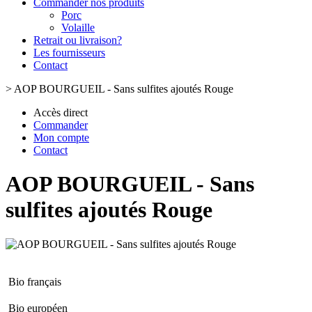
Commander nos produits
Porc
Volaille
Retrait ou livraison?
Les fournisseurs
Contact
>
AOP BOURGUEIL - Sans sulfites ajoutés Rouge
Accès direct
Commander
Mon compte
Contact
AOP BOURGUEIL - Sans
sulfites ajoutés Rouge
Bio français
Bio européen