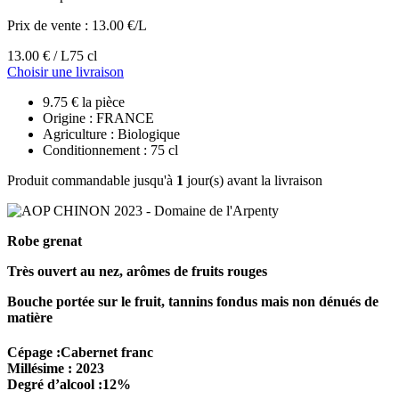
Prix de vente :
13.00 €/L
13.00 € / L
75 cl
Choisir une livraison
9.75 € la pièce
Origine : FRANCE
Agriculture : Biologique
Conditionnement : 75 cl
Produit commandable jusqu'à
1
jour(s) avant la livraison
Robe grenat
Très ouvert au nez, arômes de fruits rouges
Bouche portée sur le fruit, tannins fondus mais non dénués de
matière
Cépage :Cabernet franc
Millésime : 2023
Degré d’alcool :12%