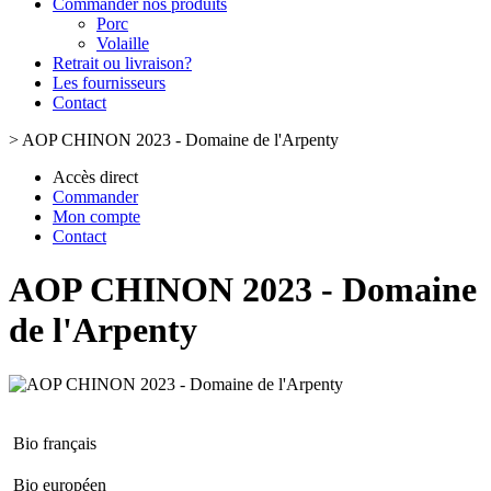
Commander nos produits
Porc
Volaille
Retrait ou livraison?
Les fournisseurs
Contact
>
AOP CHINON 2023 - Domaine de l'Arpenty
Accès direct
Commander
Mon compte
Contact
AOP CHINON 2023 - Domaine
de l'Arpenty
Bio français
Bio européen