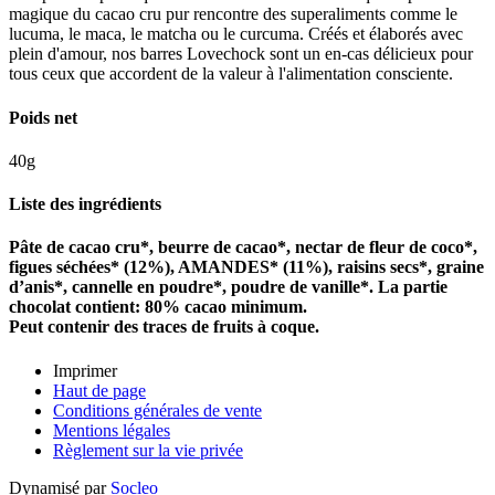
magique du cacao cru pur rencontre des superaliments comme le
lucuma, le maca, le matcha ou le curcuma. Créés et élaborés avec
plein d'amour, nos barres Lovechock sont un en-cas délicieux pour
tous ceux que accordent de la valeur à l'alimentation consciente.
Poids net
40g
Liste des ingrédients
Pâte de cacao cru*, beurre de cacao*, nectar de fleur de coco*,
figues séchées* (12%), AMANDES* (11%), raisins secs*, graine
d’anis*, cannelle en poudre*, poudre de vanille*. La partie
chocolat contient: 80% cacao minimum.
Peut contenir des traces de fruits à coque.
Imprimer
Haut de page
Conditions générales de vente
Mentions légales
Règlement sur la vie privée
Dynamisé par
Socleo