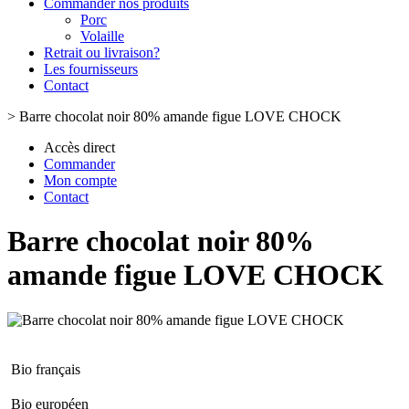
Commander nos produits
Porc
Volaille
Retrait ou livraison?
Les fournisseurs
Contact
>
Barre chocolat noir 80% amande figue LOVE CHOCK
Accès direct
Commander
Mon compte
Contact
Barre chocolat noir 80%
amande figue LOVE CHOCK
Bio français
Bio européen