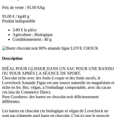
Prix de vente :
95.00 €/kg
95.00 € / kg
40 g
Produit indisponible
3.80 € la pièce
Agriculture : Biologique
Conditionnement : 40 g
Description
IDÉAL POUR GLISSER DANS UN SAC POUR UNE RANDO
OU POUR APRÈS LA SÉANCE DE SPORT.
Chocolat riche avec des fruits à coque et des fruits sucrés, le
Lovechock Amande Figue est une source naturelle en magnésium et
riche en fer. Bio, végan, à l'emballage compostable, avec du cacao
cru issu du Commerce Direct.
Pure Goodness: des barres en chocolat noir délicieusement
différentes.
Les barres en chocolat cru biologique et végan de Lovechock ne
sont pas n'importe quel barre en chocolat. C'est ici que le pouvoir