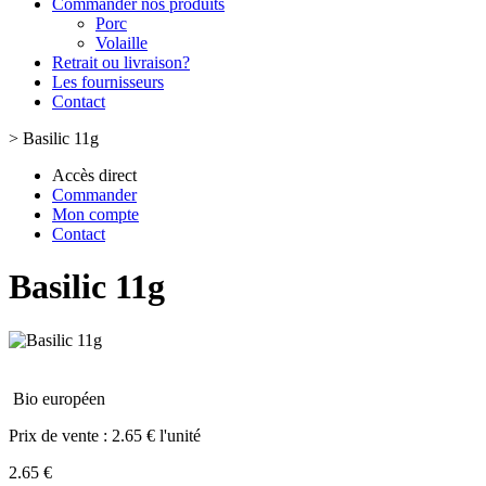
Commander nos produits
Porc
Volaille
Retrait ou livraison?
Les fournisseurs
Contact
>
Basilic 11g
Accès direct
Commander
Mon compte
Contact
Basilic 11g
Bio européen
Prix de vente :
2.65 € l'unité
2.65 €