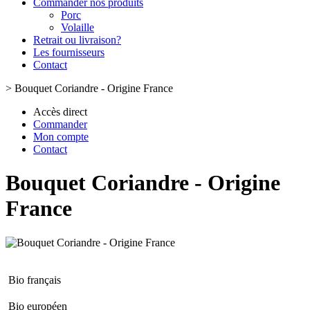
Commander nos produits
Porc
Volaille
Retrait ou livraison?
Les fournisseurs
Contact
>
Bouquet Coriandre - Origine France
Accès direct
Commander
Mon compte
Contact
Bouquet Coriandre - Origine
France
Bio français
Bio européen