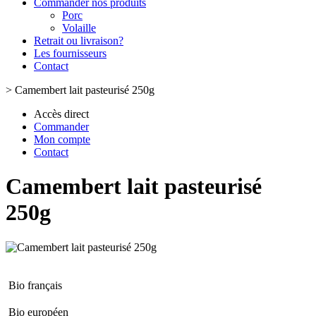
Commander nos produits
Porc
Volaille
Retrait ou livraison?
Les fournisseurs
Contact
>
Camembert lait pasteurisé 250g
Accès direct
Commander
Mon compte
Contact
Camembert lait pasteurisé
250g
Bio français
Bio européen