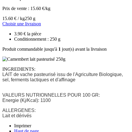
Prix de vente :
15.60 €/kg
15.60 € / kg
250 g
Choisir une livraison
3.90 € la pièce
Conditionnement : 250 g
Produit commandable jusqu'à
1
jour(s) avant la livraison
INGREDIENTS:
LAIT de vache pasteurisé issu de l'Agriculture Biologique,
sel, ferments lactiques et d'affinage
VALEURS NUTRIONNELLES POUR 100 GR:
Energie (Kj/Kcal): 1100
ALLERGENES:
Lait et dérivés
Imprimer
Haut de page