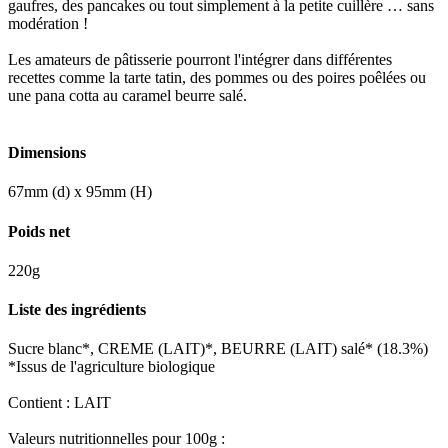
gaufres, des pancakes ou tout simplement à la petite cuillère … sans
modération !
Les amateurs de pâtisserie pourront l'intégrer dans différentes
recettes comme la tarte tatin, des pommes ou des poires poêlées ou
une pana cotta au caramel beurre salé.
Dimensions
67mm (d) x 95mm (H)
Poids net
220g
Liste des ingrédients
Sucre blanc*, CREME (LAIT)*, BEURRE (LAIT) salé* (18.3%)
*Issus de l'agriculture biologique
Contient : LAIT
Valeurs nutritionnelles pour 100g :