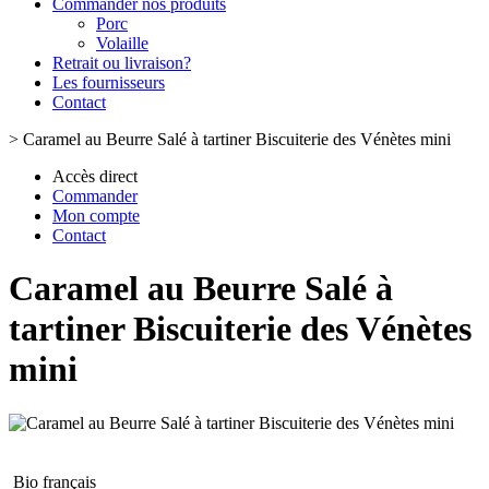
Commander nos produits
Porc
Volaille
Retrait ou livraison?
Les fournisseurs
Contact
>
Caramel au Beurre Salé à tartiner Biscuiterie des Vénètes mini
Accès direct
Commander
Mon compte
Contact
Caramel au Beurre Salé à
tartiner Biscuiterie des Vénètes
mini
Bio français