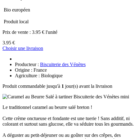
Bio européen
Produit local
Prix de vente :
3.95 € l'unité
3.95 €
Choisir une livraison
Producteur :
Biscuiterie des Vénètes
Origine : France
Agriculture : Biologique
Produit commandable jusqu'à
1
jour(s) avant la livraison
Le traditionnel caramel au beurre salé breton !
Cette crème onctueuse et fondante est une tuerie ! Sans additif, ni
colorant et surtout sans glucose, elle va séduire tous les gourmands.
A déguster au petit-déjeuner ou au goûter sur des crêpes, des