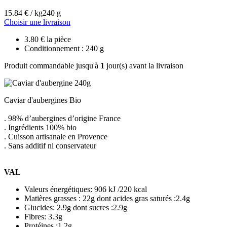
15.84 € / kg
240 g
Choisir une livraison
3.80 € la pièce
Conditionnement : 240 g
Produit commandable jusqu'à
1
jour(s) avant la livraison
Caviar d'aubergines Bio
. 98% d’aubergines d’origine France
. Ingrédients 100% bio
. Cuisson artisanale en Provence
. Sans additif ni conservateur
VAL
Valeurs énergétiques: 906 kJ /220 kcal
Matières grasses : 22g dont acides gras saturés :2.4g
Glucides: 2.9g dont sucres :2.9g
Fibres: 3.3g
Protéines :1.2g