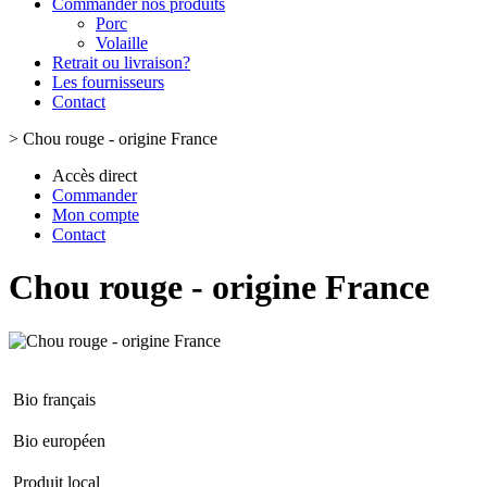
Commander nos produits
Porc
Volaille
Retrait ou livraison?
Les fournisseurs
Contact
>
Chou rouge - origine France
Accès direct
Commander
Mon compte
Contact
Chou rouge - origine France
Bio français
Bio européen
Produit local