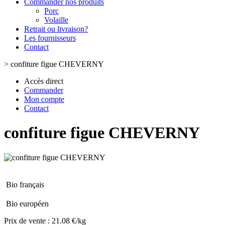
Commander nos produits
Porc
Volaille
Retrait ou livraison?
Les fournisseurs
Contact
>
confiture figue CHEVERNY
Accès direct
Commander
Mon compte
Contact
confiture figue CHEVERNY
Bio français
Bio européen
Prix de vente :
21.08 €/kg