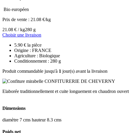
Bio européen
Prix de vente :
21.08 €/kg
21.08 € / kg
280 g
Choisir une livraison
5.90 € la pièce
Origine : FRANCE
Agriculture : Biologique
Conditionnement : 280 g
Produit commandable jusqu'à
1
jour(s) avant la livraison
Elaborée traditionnellement et cuite longuement en chaudron ouvert
Dimensions
diamètre 7 cms hauteur 8.3 cms
Poids net