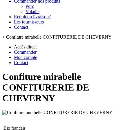
Commander nos produits
Porc
Volaille
Retrait ou livraison?
Les fournisseurs
Contact
>
Confiture mirabelle CONFITURERIE DE CHEVERNY
Accès direct
Commander
Mon compte
Contact
Confiture mirabelle
CONFITURERIE DE
CHEVERNY
Bio français