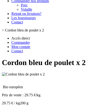
Commander nos produits
Porc
Volaille
Retrait ou livraison?
Les fournisseurs
Contact
>
Cordon bleu de poulet x 2
Accès direct
Commander
Mon compte
Contact
Cordon bleu de poulet x 2
Bio européen
Prix de vente :
29.75 €/kg
29.75 € / kg
200 g