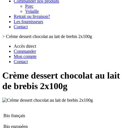
Commander nos produits
Porc
Volaille
Retrait ou livraison?
Les fournisseurs
Contact
>
Crème dessert chocolat au lait de brebis 2x100g
Accès direct
Commander
Mon compte
Contact
Crème dessert chocolat au lait
de brebis 2x100g
Bio français
Bio européen