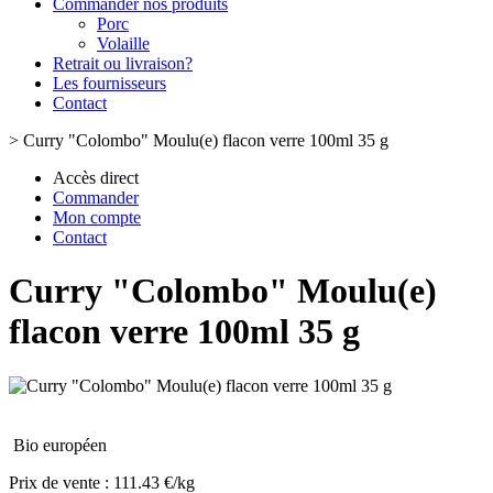
Commander nos produits
Porc
Volaille
Retrait ou livraison?
Les fournisseurs
Contact
>
Curry "Colombo" Moulu(e) flacon verre 100ml 35 g
Accès direct
Commander
Mon compte
Contact
Curry "Colombo" Moulu(e)
flacon verre 100ml 35 g
Bio européen
Prix de vente :
111.43 €/kg