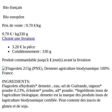
Bio français
Bio européen
Prix de vente :
9.70 €/kg
9.70 € / kg
330 g
Choisir une livraison
3.20 € la pièce
Conditionnement : 330 g
Produit commandable jusqu'à
1
jour(s) avant la livraison
INGREDIENTS:
Flageolets réhydratés* demeter , eau, sel de Guérande, oignon*
poudre 0,13%, échalote* poudre, ail* poudre. *Ingrédients issus de
l'agriculture biologique. demeter est la marque des produits issus de
lagriculture biodynamique certifiée. Peut contenir des traces de
gluten et de soja.