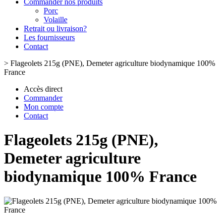
Commander nos produits
Porc
Volaille
Retrait ou livraison?
Les fournisseurs
Contact
>
Flageolets 215g (PNE), Demeter agriculture biodynamique 100%
France
Accès direct
Commander
Mon compte
Contact
Flageolets 215g (PNE),
Demeter agriculture
biodynamique 100% France