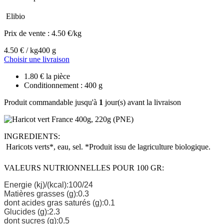
Elibio
Prix de vente :
4.50 €/kg
4.50 € / kg
400 g
Choisir une livraison
1.80 € la pièce
Conditionnement : 400 g
Produit commandable jusqu'à
1
jour(s) avant la livraison
INGREDIENTS:
Haricots verts*, eau, sel. *Produit issu de lagriculture biologique.
VALEURS NUTRIONNELLES POUR 100 GR:
Energie (kj)/(kcal):100/24
Matières grasses (g):0.3
dont acides gras saturés (g):0.1
Glucides (g):2.3
dont sucres (g):0.5