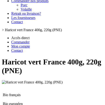
Commander nos produits
Porc
Volaille
Retrait ou livraison?
Les fournisseurs
Contact
>
Haricot vert France 400g, 220g (PNE)
Accès direct
Commander
Mon compte
Contact
Haricot vert France 400g, 220g
(PNE)
Bio français
Bio européen