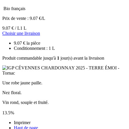
Bio français
Prix de vente :
9.07 €/L
9.07 € / L
1 L
Choisir une livraison
9.07 € la pièce
Conditionnement : 1 L
Produit commandable jusqu'à
1
jour(s) avant la livraison
Une robe jaune paille.
Nez floral.
Vin rond, souple et fruité.
13.5%
Imprimer
Haut de page