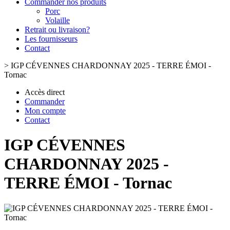
Commander nos produits
Porc
Volaille
Retrait ou livraison?
Les fournisseurs
Contact
>
IGP CÉVENNES CHARDONNAY 2025 - TERRE ÉMOI -
Tornac
Accès direct
Commander
Mon compte
Contact
IGP CÉVENNES
CHARDONNAY 2025 -
TERRE ÉMOI - Tornac