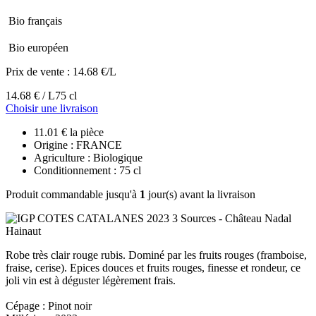
Bio français
Bio européen
Prix de vente :
14.68 €/L
14.68 € / L
75 cl
Choisir une livraison
11.01 € la pièce
Origine : FRANCE
Agriculture : Biologique
Conditionnement : 75 cl
Produit commandable jusqu'à
1
jour(s) avant la livraison
Robe très clair rouge rubis. Dominé par les fruits rouges (framboise,
fraise, cerise). Epices douces et fruits rouges, finesse et rondeur, ce
joli vin est à déguster légèrement frais.
Cépage : Pinot noir