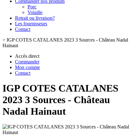
Commander nos produits
Porc
Volaille
Retrait ou livraison?
Les fournisseurs
Contact
>
IGP COTES CATALANES 2023 3 Sources - Château Nadal
Hainaut
Accès direct
Commander
Mon compte
Contact
IGP COTES CATALANES
2023 3 Sources - Château
Nadal Hainaut