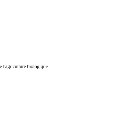
e l'agriculture biologique