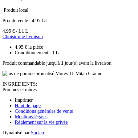
Produit local
Prix de vente :
4.95 €/L
4.95 € / L
1 L
Choisir une livraison
4.95 € la pièce
Conditionnement : 1 L
Produit commandable jusqu'à
1
jour(s) avant la livraison
INGREDIENTS:
Pommes et mûres
Imprimer
Haut de page
Conditions générales de vente
Mentions légales
Règlement sur la vie privée
Dynamisé par
Socleo