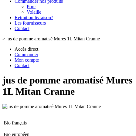
Commander nos produits
Porc
Volaille
Retrait ou livraison?
Les fournisseurs
Contact
>
jus de pomme aromatisé Mures 1L Mitan Cranne
Accès direct
Commander
Mon compte
Contact
jus de pomme aromatisé Mures
1L Mitan Cranne
Bio français
Bio européen