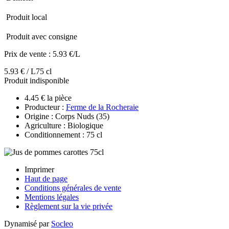
Produit local
Produit avec consigne
Prix de vente :
5.93 €/L
5.93 € / L
75 cl
Produit indisponible
4.45 € la pièce
Producteur :
Ferme de la Rocheraie
Origine : Corps Nuds (35)
Agriculture : Biologique
Conditionnement : 75 cl
Imprimer
Haut de page
Conditions générales de vente
Mentions légales
Règlement sur la vie privée
Dynamisé par
Socleo