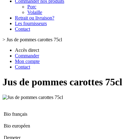
Commander nos produits
Porc
Volaille
Retrait ou livraison?
Les fournisseurs
Contact
>
Jus de pommes carottes 75cl
Accès direct
Commander
Mon compte
Contact
Jus de pommes carottes 75cl
Bio français
Bio européen
Demeter