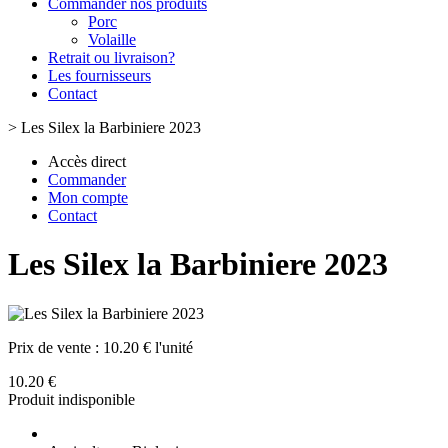
Commander nos produits
Porc
Volaille
Retrait ou livraison?
Les fournisseurs
Contact
>
Les Silex la Barbiniere 2023
Accès direct
Commander
Mon compte
Contact
Les Silex la Barbiniere 2023
Prix de vente :
10.20 € l'unité
10.20 €
Produit indisponible