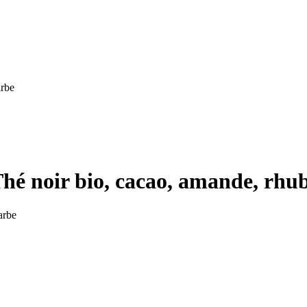
rbe
oir bio, cacao, amande, rhu