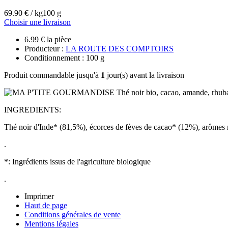
69.90 € / kg
100 g
Choisir une livraison
6.99 € la pièce
Producteur :
LA ROUTE DES COMPTOIRS
Conditionnement : 100 g
Produit commandable jusqu'à
1
jour(s) avant la livraison
INGREDIENTS:
Thé noir d'Inde* (81,5%), écorces de fèves de cacao* (12%), arômes n
.
*: Ingrédients issus de l'agriculture biologique
.
Imprimer
Haut de page
Conditions générales de vente
Mentions légales