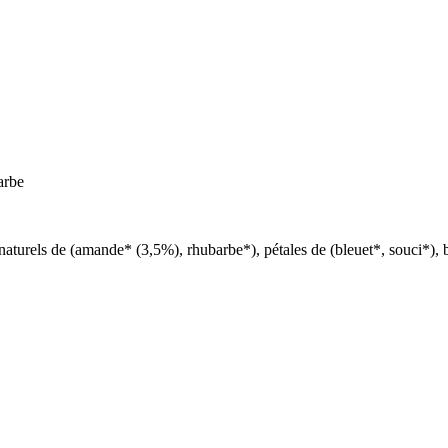
aturels de (amande* (3,5%), rhubarbe*), pétales de (bleuet*, souci*), b