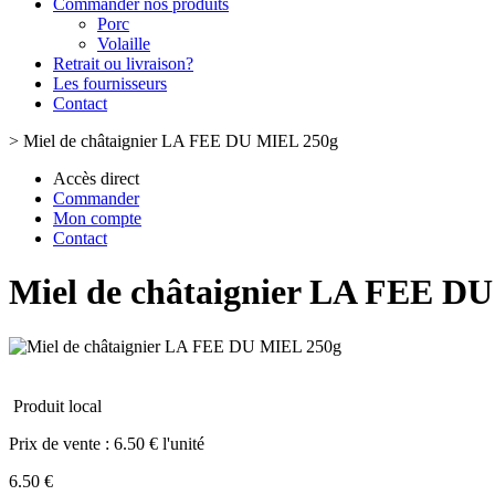
Commander nos produits
Porc
Volaille
Retrait ou livraison?
Les fournisseurs
Contact
>
Miel de châtaignier LA FEE DU MIEL 250g
Accès direct
Commander
Mon compte
Contact
Miel de châtaignier LA FEE D
Produit local
Prix de vente :
6.50 € l'unité
6.50 €