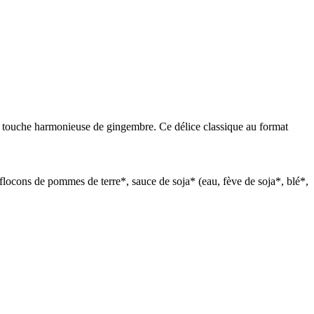
une touche harmonieuse de gingembre. Ce délice classique au format
flocons de pommes de terre*, sauce de soja* (eau, fève de soja*, blé*,