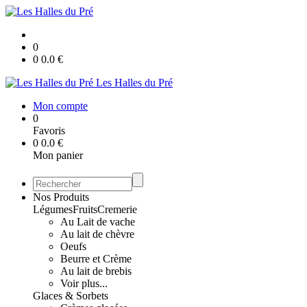
0
0
0.0
€
Les Halles du Pré
Mon compte
0
Favoris
0
0.0
€
Mon panier
Nos Produits
Légumes
Fruits
Cremerie
Au Lait de vache
Au lait de chèvre
Oeufs
Beurre et Crème
Au lait de brebis
Voir plus...
Glaces & Sorbets