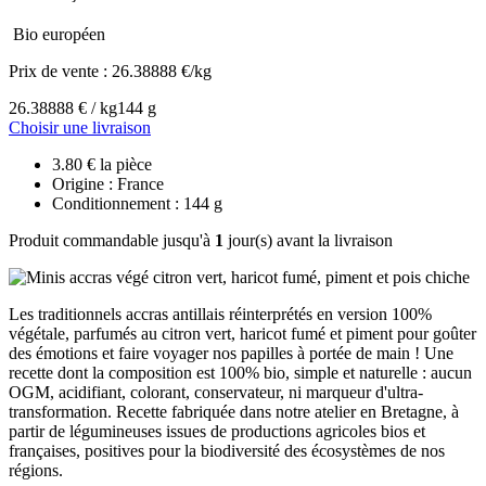
Bio européen
Prix de vente :
26.38888 €/kg
26.38888 € / kg
144 g
Choisir une livraison
3.80 € la pièce
Origine : France
Conditionnement : 144 g
Produit commandable jusqu'à
1
jour(s) avant la livraison
Les traditionnels accras antillais réinterprétés en version 100%
végétale, parfumés au citron vert, haricot fumé et piment pour goûter
des émotions et faire voyager nos papilles à portée de main ! Une
recette dont la composition est 100% bio, simple et naturelle : aucun
OGM, acidifiant, colorant, conservateur, ni marqueur d'ultra-
transformation. Recette fabriquée dans notre atelier en Bretagne, à
partir de légumineuses issues de productions agricoles bios et
françaises, positives pour la biodiversité des écosystèmes de nos
régions.