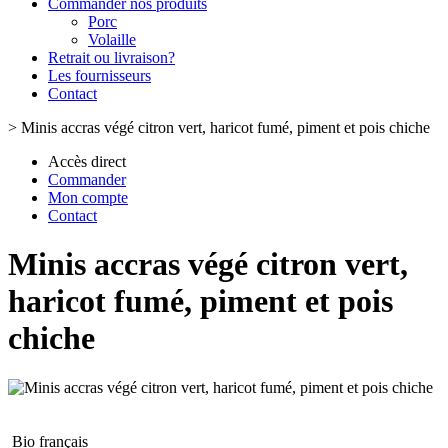
Commander nos produits
Porc
Volaille
Retrait ou livraison?
Les fournisseurs
Contact
>
Minis accras végé citron vert, haricot fumé, piment et pois chiche
Accès direct
Commander
Mon compte
Contact
Minis accras végé citron vert,
haricot fumé, piment et pois
chiche
Bio français