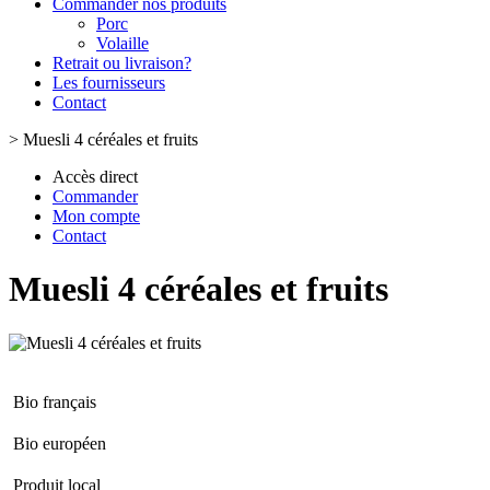
Commander nos produits
Porc
Volaille
Retrait ou livraison?
Les fournisseurs
Contact
>
Muesli 4 céréales et fruits
Accès direct
Commander
Mon compte
Contact
Muesli 4 céréales et fruits
Bio français
Bio européen
Produit local