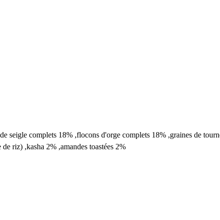
e seigle complets 18% ,flocons d'orge complets 18% ,graines de tourneso
ine de riz) ,kasha 2% ,amandes toastées 2%