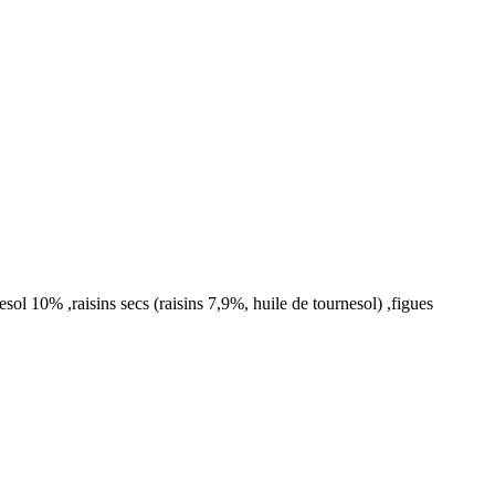
l 10% ,raisins secs (raisins 7,9%, huile de tournesol) ,figues