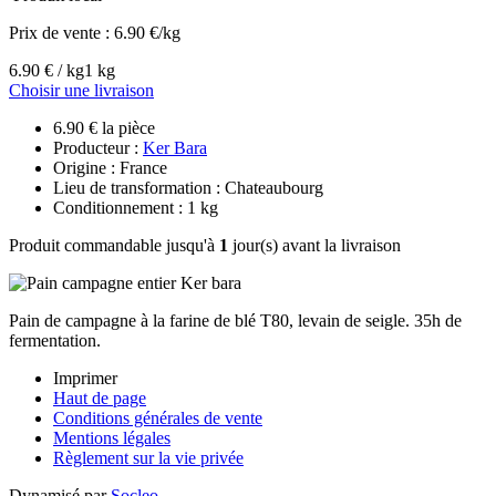
Prix de vente :
6.90 €/kg
6.90 € / kg
1 kg
Choisir une livraison
6.90 € la pièce
Producteur :
Ker Bara
Origine : France
Lieu de transformation : Chateaubourg
Conditionnement : 1 kg
Produit commandable jusqu'à
1
jour(s) avant la livraison
Pain de campagne à la farine de blé T80, levain de seigle. 35h de
fermentation.
Imprimer
Haut de page
Conditions générales de vente
Mentions légales
Règlement sur la vie privée
Dynamisé par
Socleo