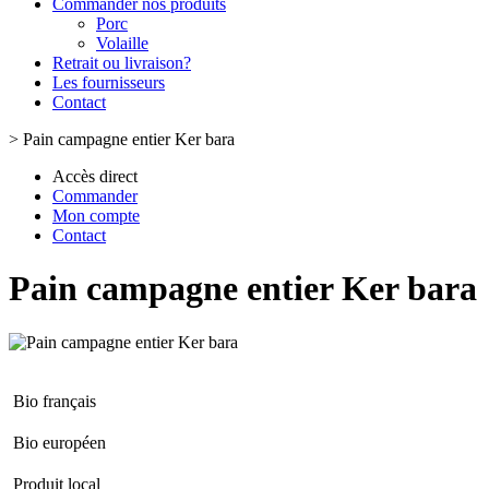
Commander nos produits
Porc
Volaille
Retrait ou livraison?
Les fournisseurs
Contact
>
Pain campagne entier Ker bara
Accès direct
Commander
Mon compte
Contact
Pain campagne entier Ker bara
Bio français
Bio européen
Produit local