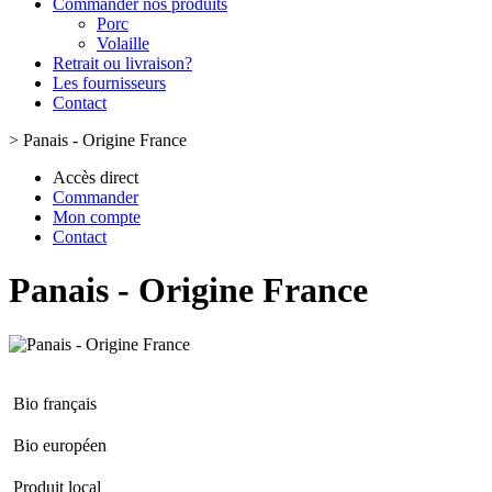
Commander nos produits
Porc
Volaille
Retrait ou livraison?
Les fournisseurs
Contact
>
Panais - Origine France
Accès direct
Commander
Mon compte
Contact
Panais - Origine France
Bio français
Bio européen
Produit local