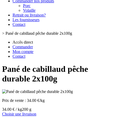
Commander nos produits
Porc
Volaille
Retrait ou livraison?
Les fournisseurs
Contact
>
Pané de cabillaud pêche durable 2x100g
Accès direct
Commander
Mon compte
Contact
Pané de cabillaud pêche
durable 2x100g
Prix de vente :
34.00 €/kg
34.00 € / kg
200 g
Choisir une livraison