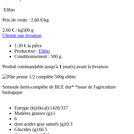
Elibio
Prix de vente :
2.60 €/kg
2.60 € / kg
500 g
Choisir une livraison
1.30 € la pièce
Producteur :
Elibio
Conditionnement : 500 g
Produit commandable jusqu'à
1
jour(s) avant la livraison
Semoule demi-complète de BLE dur* *issue de l'agriculture
biologique
Energie (kj)/(kcal):1426/337
Matières grasses (g):1
6
dont acides gras saturés (g):0.3
Glucides (g):66.5