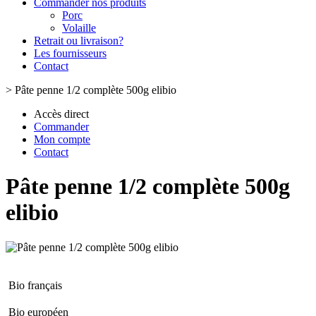
Commander nos produits
Porc
Volaille
Retrait ou livraison?
Les fournisseurs
Contact
>
Pâte penne 1/2 complète 500g elibio
Accès direct
Commander
Mon compte
Contact
Pâte penne 1/2 complète 500g
elibio
Bio français
Bio européen