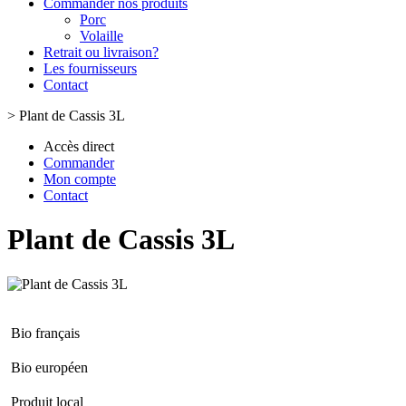
Commander nos produits
Porc
Volaille
Retrait ou livraison?
Les fournisseurs
Contact
>
Plant de Cassis 3L
Accès direct
Commander
Mon compte
Contact
Plant de Cassis 3L
Bio français
Bio européen
Produit local