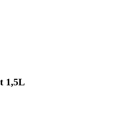
t 1,5L