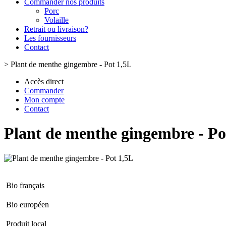
Commander nos produits
Porc
Volaille
Retrait ou livraison?
Les fournisseurs
Contact
>
Plant de menthe gingembre - Pot 1,5L
Accès direct
Commander
Mon compte
Contact
Plant de menthe gingembre - Po
Bio français
Bio européen
Produit local