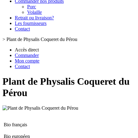
Commander nos produits
Porc
Volaille
Retrait ou livraison?
Les fournisseurs
Contact
>
Plant de Physalis Coqueret du Pérou
Accès direct
Commander
Mon compte
Contact
Plant de Physalis Coqueret du
Pérou
Bio français
Bio européen