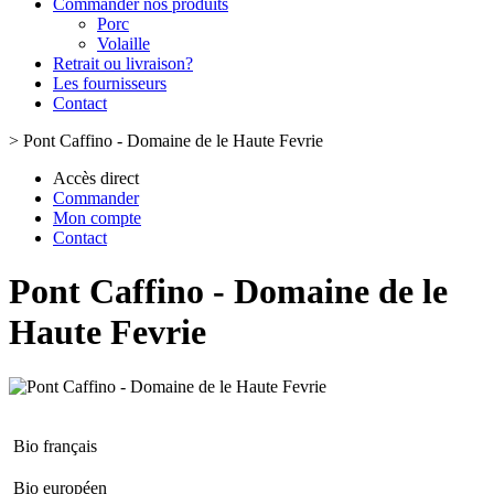
Commander nos produits
Porc
Volaille
Retrait ou livraison?
Les fournisseurs
Contact
>
Pont Caffino - Domaine de le Haute Fevrie
Accès direct
Commander
Mon compte
Contact
Pont Caffino - Domaine de le
Haute Fevrie
Bio français
Bio européen