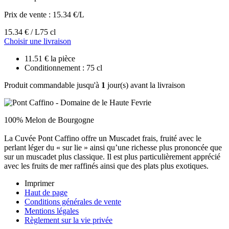
Prix de vente :
15.34 €/L
15.34 € / L
75 cl
Choisir une livraison
11.51 € la pièce
Conditionnement : 75 cl
Produit commandable jusqu'à
1
jour(s) avant la livraison
100% Melon de Bourgogne
La Cuvée Pont Caffino offre un Muscadet frais, fruité avec le
perlant léger du « sur lie » ainsi qu’une richesse plus prononcée que
sur un muscadet plus classique. Il est plus particulièrement apprécié
avec les fruits de mer raffinés ainsi que des plats plus exotiques.
Imprimer
Haut de page
Conditions générales de vente
Mentions légales
Règlement sur la vie privée