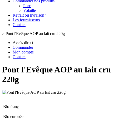
Commander nos produits
Porc
Volaille
Retrait ou livraison?
Les fournisseurs
Contact
>
Pont l'Evêque AOP au lait cru 220g
Accès direct
Commander
Mon compte
Contact
Pont l'Evêque AOP au lait cru
220g
Bio français
Bio européen