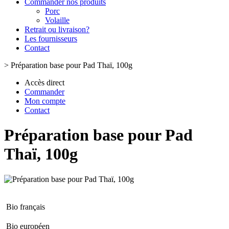
Commander nos produits
Porc
Volaille
Retrait ou livraison?
Les fournisseurs
Contact
>
Préparation base pour Pad Thaï, 100g
Accès direct
Commander
Mon compte
Contact
Préparation base pour Pad
Thaï, 100g
Bio français
Bio européen