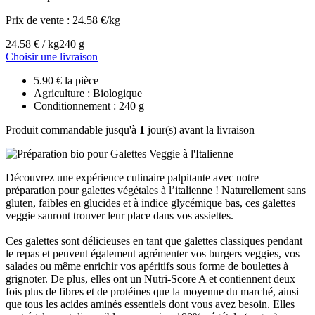
Prix de vente :
24.58 €/kg
24.58 € / kg
240 g
Choisir une livraison
5.90 € la pièce
Agriculture : Biologique
Conditionnement : 240 g
Produit commandable jusqu'à
1
jour(s) avant la livraison
Découvrez une expérience culinaire palpitante avec notre
préparation pour galettes végétales à l’italienne ! Naturellement sans
gluten, faibles en glucides et à indice glycémique bas, ces galettes
veggie sauront trouver leur place dans vos assiettes.
Ces galettes sont délicieuses en tant que galettes classiques pendant
le repas et peuvent également agrémenter vos burgers veggies, vos
salades ou même enrichir vos apéritifs sous forme de boulettes à
grignoter. De plus, elles ont un Nutri-Score A et contiennent deux
fois plus de fibres et de protéines que la moyenne du marché, ainsi
que tous les acides aminés essentiels dont vous avez besoin. Elles