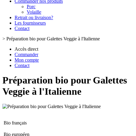
Commander nos produits
Porc
Volaille
Retrait ou livraison?
Les fournisseurs
Contact
>
Préparation bio pour Galettes Veggie à l'Italienne
Accès direct
Commander
Mon compte
Contact
Préparation bio pour Galettes
Veggie à l'Italienne
Bio français
Bio européen