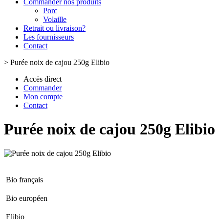
Commander nos produits
Porc
Volaille
Retrait ou livraison?
Les fournisseurs
Contact
>
Purée noix de cajou 250g Elibio
Accès direct
Commander
Mon compte
Contact
Purée noix de cajou 250g Elibio
Bio français
Bio européen
Elibio