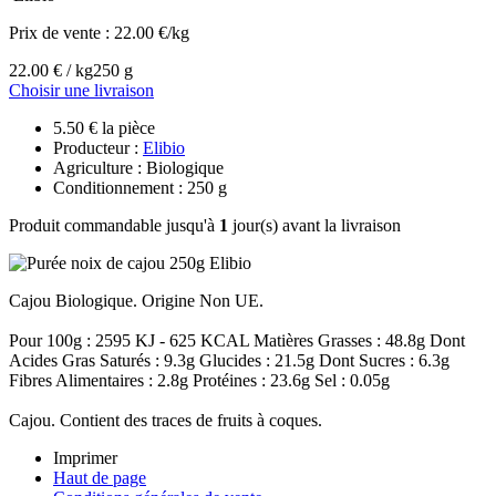
Prix de vente :
22.00 €/kg
22.00 € / kg
250 g
Choisir une livraison
5.50 € la pièce
Producteur :
Elibio
Agriculture : Biologique
Conditionnement : 250 g
Produit commandable jusqu'à
1
jour(s) avant la livraison
Cajou Biologique. Origine Non UE.
Pour 100g : 2595 KJ - 625 KCAL Matières Grasses : 48.8g Dont
Acides Gras Saturés : 9.3g Glucides : 21.5g Dont Sucres : 6.3g
Fibres Alimentaires : 2.8g Protéines : 23.6g Sel : 0.05g
Cajou. Contient des traces de fruits à coques.
Imprimer
Haut de page