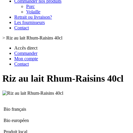
Commander nos produits
Porc
Volaille
Retrait ou livraison?
Les fournisseurs
Contact
>
Riz au lait Rhum-Raisins 40cl
Accès direct
Commander
Mon compte
Contact
Riz au lait Rhum-Raisins 40cl
Bio français
Bio européen
Produit local