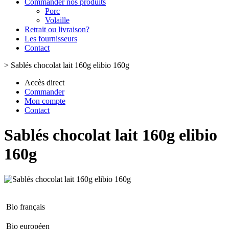
Commander nos produits
Porc
Volaille
Retrait ou livraison?
Les fournisseurs
Contact
>
Sablés chocolat lait 160g elibio 160g
Accès direct
Commander
Mon compte
Contact
Sablés chocolat lait 160g elibio
160g
Bio français
Bio européen