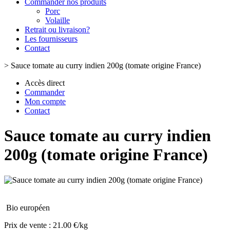
Commander nos produits
Porc
Volaille
Retrait ou livraison?
Les fournisseurs
Contact
>
Sauce tomate au curry indien 200g (tomate origine France)
Accès direct
Commander
Mon compte
Contact
Sauce tomate au curry indien
200g (tomate origine France)
Bio européen
Prix de vente :
21.00 €/kg