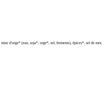
mise d'orge* (eau, soja*, orge*, sel, ferments), épices*, sel de mer,