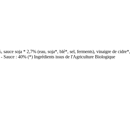
sauce soja * 2,7% (eau, soja*, blé*, sel, ferments), vinaigre de cidre*, 
% - Sauce : 40% (*) Ingrédients issus de l'Agriculture Biologique