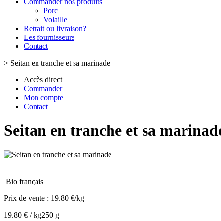
Commander nos produits
Porc
Volaille
Retrait ou livraison?
Les fournisseurs
Contact
>
Seitan en tranche et sa marinade
Accès direct
Commander
Mon compte
Contact
Seitan en tranche et sa marinad
Bio français
Prix de vente :
19.80 €/kg
19.80 € / kg
250 g