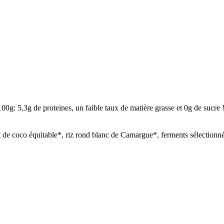
100g: 5,3g de proteines, un faible taux de matière grasse et 0g de sucre 
 de coco équitable*, riz rond blanc de Camargue*, ferments sélectionné