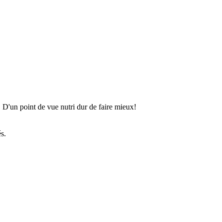
! D'un point de vue nutri dur de faire mieux!
s.