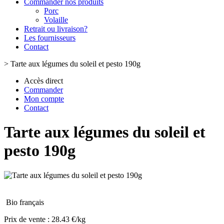
Commander nos produits
Porc
Volaille
Retrait ou livraison?
Les fournisseurs
Contact
>
Tarte aux légumes du soleil et pesto 190g
Accès direct
Commander
Mon compte
Contact
Tarte aux légumes du soleil et
pesto 190g
Bio français
Prix de vente :
28.43 €/kg