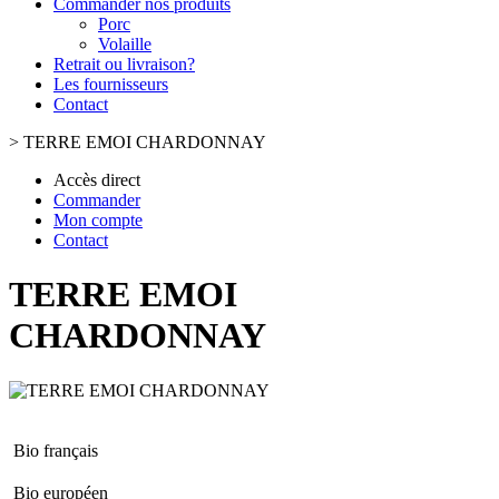
Commander nos produits
Porc
Volaille
Retrait ou livraison?
Les fournisseurs
Contact
>
TERRE EMOI CHARDONNAY
Accès direct
Commander
Mon compte
Contact
TERRE EMOI
CHARDONNAY
Bio français
Bio européen