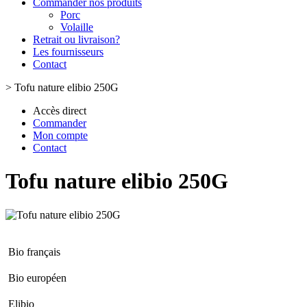
Commander nos produits
Porc
Volaille
Retrait ou livraison?
Les fournisseurs
Contact
>
Tofu nature elibio 250G
Accès direct
Commander
Mon compte
Contact
Tofu nature elibio 250G
Bio français
Bio européen
Elibio