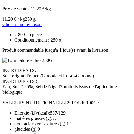
Prix de vente :
11.20 €/kg
11.20 € / kg
250 g
Choisir une livraison
2.80 € la pièce
Conditionnement : 250 g
Produit commandable jusqu'à
1
jour(s) avant la livraison
INGREDIENTS:
Soja origine France (Gironde et Lot-et-Garonne)
INGREDIENTS :
Eau, Soja* 25%, Sel de Nigari*produits issus de l'agriculture
biologique
VALEURS NUTRITIONNELLES POUR 100G :
Energie (kj)/(kcal):537/129
matières grasses (g):7.1
dont acides gras saturés (g):1.1
glucides (g):0