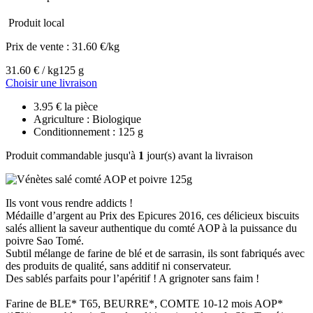
Produit local
Prix de vente :
31.60 €/kg
31.60 € / kg
125 g
Choisir une livraison
3.95 € la pièce
Agriculture : Biologique
Conditionnement : 125 g
Produit commandable jusqu'à
1
jour(s) avant la livraison
Ils vont vous rendre addicts !
Médaille d’argent au Prix des Epicures 2016, ces délicieux biscuits
salés allient la saveur authentique du comté AOP à la puissance du
poivre Sao Tomé.
Subtil mélange de farine de blé et de sarrasin, ils sont fabriqués avec
des produits de qualité, sans additif ni conservateur.
Des sablés parfaits pour l’apéritif ! A grignoter sans faim !
Farine de BLE* T65, BEURRE*, COMTE 10-12 mois AOP*