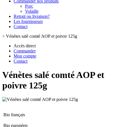
Commander nos produits
Porc
Volaille
Retrait ou livraison?
Les fournisseurs
Contact
>
Vénètes salé comté AOP et poivre 125g
Accès direct
Commander
Mon compte
Contact
Vénètes salé comté AOP et
poivre 125g
Bio français
Bio européen