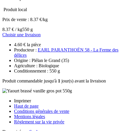
Produit local
Prix de vente :
8.37 €/kg
8.37 € / kg
550 g
Choisir une livraison
4.60 € la pièce
Producteur :
EARL PARANTHOËN 58 - La Ferme des
délices
Origine : Plélan le Grand (35)
Agriculture : Biologique
Conditionnement : 550 g
Produit commandable jusqu'à
1
jour(s) avant la livraison
Imprimer
Haut de page
Conditions générales de vente
Mentions légales
Règlement sur la vie privée