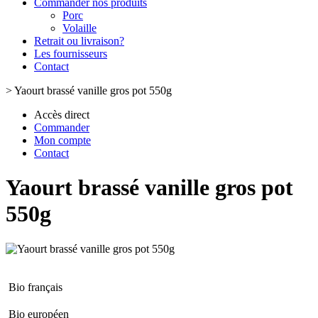
Commander nos produits
Porc
Volaille
Retrait ou livraison?
Les fournisseurs
Contact
>
Yaourt brassé vanille gros pot 550g
Accès direct
Commander
Mon compte
Contact
Yaourt brassé vanille gros pot
550g
Bio français
Bio européen